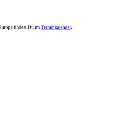
 Europa findest Du im
Terminkalender
.